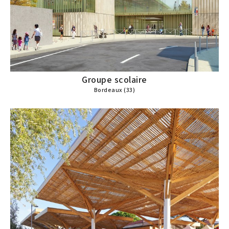
Groupe scolaire
Bordeaux (33)