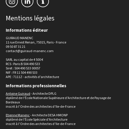
Mentions légales
Informations éditeur
GUIRAUD MANENC
11 rue Ernest Renan, 75015, Paris - France
09 50 87 31 21
contact@guiraud-manenc.com
SARL au capital de 4 500 €
RCS : Paris B 504 490 533
Siret : 504 490 533 00057
NIF : FR 11 504 490 533
APE : 7111Z - activités d’architecture
Informations professionnelles
Antoine Guiraud
- Architecte DPLG
diplômé de l’École Nationale Supérieure d’Architecture et de Paysage de
Bordeaux
inscrit à l’Ordre des architectes d’Ile-de-France
Etienne Manenc
- Architecte DESA HMONP
diplômé de l’École Spéciale d’Architecture
inscrit à l’Ordre des architectes d’Ile-de-France