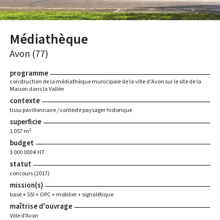
Médiathèque
Avon (77)
programme
construction de la médiathèque municipale de la ville d’Avon sur le site de la
Maison dans la Vallée
contexte
tissu pavillonnaire / contexte paysager historique
superficie
1 057 m²
budget
3 000 000 € HT
statut
concours (2017)
mission(s)
base + SSI + OPC + mobilier + signalétique
maîtrise d'ouvrage
Ville d'Avon