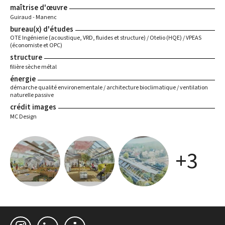
maîtrise d'œuvre
Guiraud - Manenc
bureau(x) d'études
OTE Ingénierie (acoustique, VRD, fluides et structure) / Otelio (HQE) / VPEAS
(économiste et OPC)
structure
filière sèche métal
énergie
démarche qualité environementale / architecture bioclimatique / ventilation
naturelle passive
crédit images
MC Design
+3