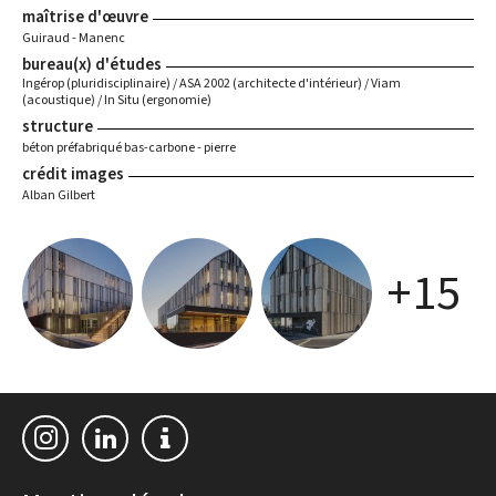
maîtrise d'œuvre
Guiraud - Manenc
bureau(x) d'études
Ingérop (pluridisciplinaire) / ASA 2002 (architecte d'intérieur) / Viam
(acoustique) / In Situ (ergonomie)
structure
béton préfabriqué bas-carbone - pierre
crédit images
Alban Gilbert
+15