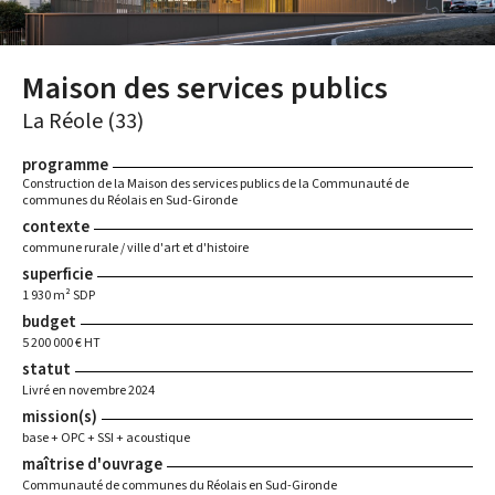
Maison des services publics
La Réole (33)
programme
Construction de la Maison des services publics de la Communauté de
communes du Réolais en Sud-Gironde
contexte
commune rurale / ville d'art et d'histoire
superficie
1 930 m² SDP
budget
5 200 000 € HT
statut
Livré en novembre 2024
mission(s)
base + OPC + SSI + acoustique
maîtrise d'ouvrage
Communauté de communes du Réolais en Sud-Gironde