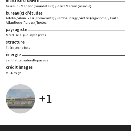
maîtrise d'œuvre
Guiraud - Manenc (mandataire) / Pierre Marsan (associé)
bureau(x) d'études
Artelia / Alain Biasi (économiste) / Kerdos Energy / Anteis (ergonome) / Carte
Atlantique (fluides) / Inotech
paysagiste
Morel Delaigue Paysagistes
structure
filière sèche bois
énergie
ventilation naturelle passive
crédit images
MC Design
+1