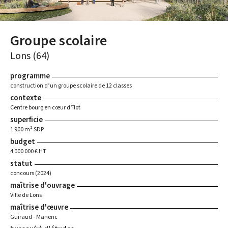
Groupe scolaire
Lons (64)
programme
construction d’un groupe scolaire de 12 classes
contexte
Centre bourg en cœur d’îlot
superficie
1 900 m² SDP
budget
4 000 000 € HT
statut
concours (2024)
maîtrise d'ouvrage
Ville de Lons
maîtrise d'œuvre
Guiraud - Manenc