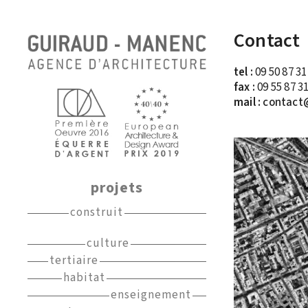
Contact
tel :
09 50 87 31
fax :
09 55 87 31
mail :
contact
projets
construit
culture
tertiaire
habitat
enseignement