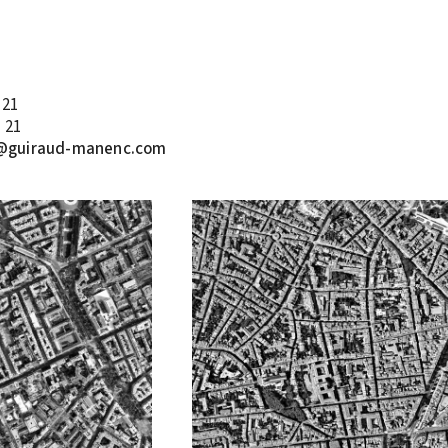
 21
 21
@guiraud-manenc.com