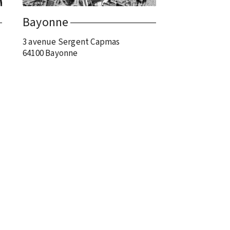
Bayonne
3 avenue Sergent Capmas
64100 Bayonne