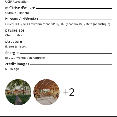
UCPA Association
maîtrise d'œuvre
Guiraud - Manenc
bureau(x) d'études
Gruet (TCE) / GTA Environnement (VRD) / DAL (économiste) / Meta (acoustique)
paysagiste
Champ Libre
structure
filière sèche bois
énergie
RE 2020 / ventilation naturelle
crédit images
MC Design
+2