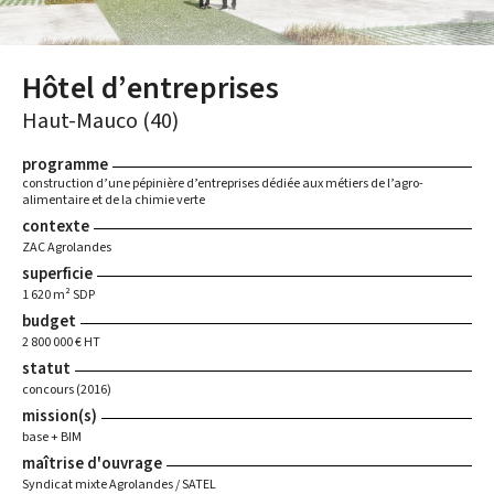
Hôtel d’entreprises
Haut-Mauco (40)
programme
construction d’une pépinière d’entreprises dédiée aux métiers de l’agro-
alimentaire et de la chimie verte
contexte
ZAC Agrolandes
superficie
1 620 m² SDP
budget
2 800 000 € HT
statut
concours (2016)
mission(s)
base + BIM
maîtrise d'ouvrage
Syndicat mixte Agrolandes / SATEL