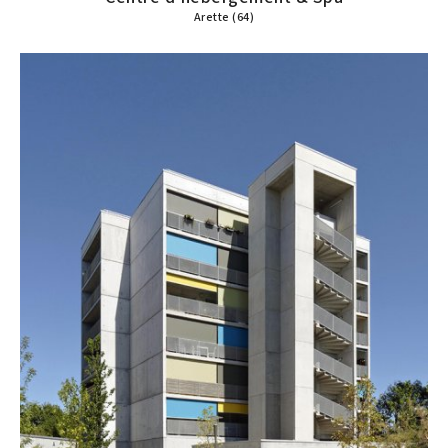
Arette (64)