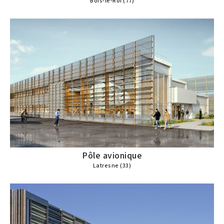
Bois-le-Roi (77)
Pôle avionique
Latresne (33)