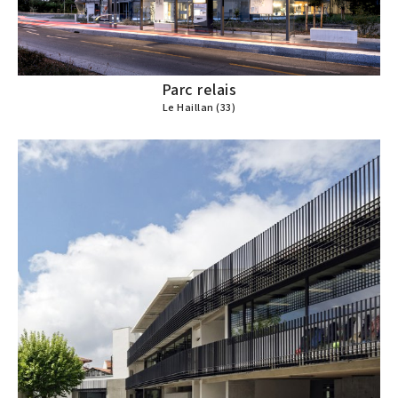
Parc relais
Le Haillan (33)