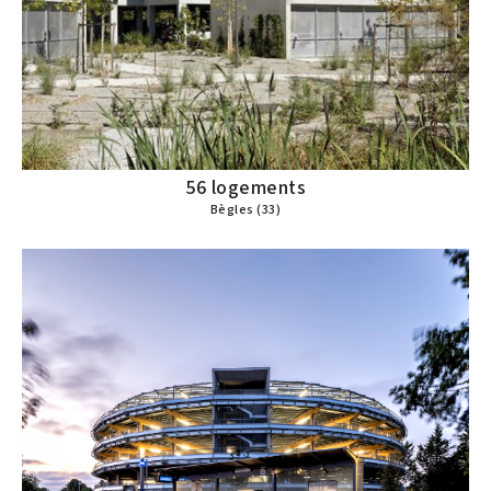
56 logements
Bègles (33)