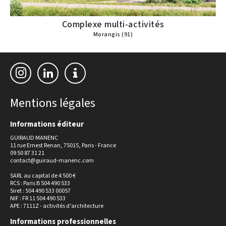
Complexe multi-activités
Morangis (91)
Mentions légales
Informations éditeur
GUIRAUD MANENC
11 rue Ernest Renan, 75015, Paris - France
09 50 87 31 21
contact@guiraud-manenc.com
SARL au capital de 4 500 €
RCS : Paris B 504 490 533
Siret : 504 490 533 00057
NIF : FR 11 504 490 533
APE : 7111Z - activités d’architecture
Informations professionnelles