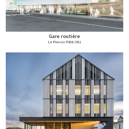
Gare routière
Le Plessis-Pâté (91)